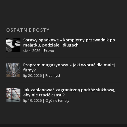
OSTATNIE POSTY
Sprawy spadkowe – kompletny przewodnik po
majątku, podziale i długach
sie 4, 2026
|
Prawo
Program magazynowy – jaki wybrać dla małej
firmy?
lip 20, 2026
|
Przemysł
Jak zaplanować zagraniczną podróż służbową,
aby nie tracić czasu?
lip 19, 2026
|
Ogólne tematy