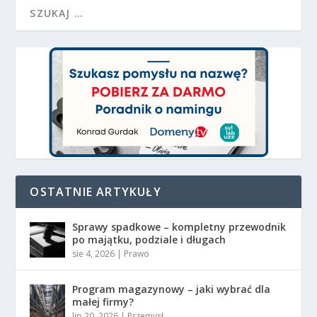
OSTATNIE ARTYKUŁY
Sprawy spadkowe – kompletny przewodnik
po majątku, podziale i długach
sie 4, 2026
|
Prawo
Program magazynowy – jaki wybrać dla
małej firmy?
lip 20, 2026
|
Przemysł