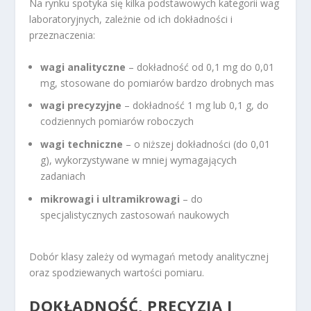
Na rynku spotyka się kilka podstawowych kategorii wag
laboratoryjnych, zależnie od ich dokładności i
przeznaczenia:
wagi analityczne
– dokładność od 0,1 mg do 0,01
mg, stosowane do pomiarów bardzo drobnych mas
wagi precyzyjne
– dokładność 1 mg lub 0,1 g, do
codziennych pomiarów roboczych
wagi techniczne
– o niższej dokładności (do 0,01
g), wykorzystywane w mniej wymagających
zadaniach
mikrowagi i ultramikrowagi
– do
specjalistycznych zastosowań naukowych
Dobór klasy zależy od wymagań metody analitycznej
oraz spodziewanych wartości pomiaru.
DOKŁADNOŚĆ, PRECYZJA I