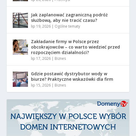
Jak zaplanować zagraniczną podróż
służbową, aby nie tracić czasu?
lip 19, 2026
|
Ogólne tematy
Zakładanie firmy w Polsce przez
obcokrajowców – co warto wiedzieć przed
rozpoczęciem działalności?
lip 17, 2026
|
Biznes
Gdzie postawić dystrybutor wody w
biurze? Praktyczne wskazówki dla firm
lip 15, 2026
|
Biznes
NAJWIĘKSZY W POLSCE WYBÓR
DOMEN INTERNETOWYCH