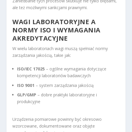
Zaniedbanie tych procesów skutkuje nie tylko błędami,
ale też możliwymi sankcjami prawnymi.
WAGI LABORATORYJNE A
NORMY ISO I WYMAGANIA
AKREDYTACYJNE
W wielu laboratoriach wagi muszą spełniać normy
zarządzania jakością, takie jak:
ISO/IEC 17025
– ogólne wymagania dotyczące
kompetencji laboratoriów badawczych
ISO 9001
– system zarządzania jakością
GLP/GMP
– dobre praktyki laboratoryjne i
produkcyjne
Urządzenia pomiarowe powinny być okresowo
wzorcowane, dokumentowane oraz objęte