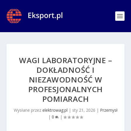
WAGI LABORATORYJNE –
DOKŁADNOŚĆ I
NIEZAWODNOŚĆ W
PROFESJONALNYCH
POMIARACH
Wysłane przez
elektrowag.pl
|
sty 21, 2026
|
Przemysł
|
0
|