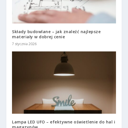
Składy budowlane – jak znaleźć najlepsze
materiały w dobrej cenie
7 stycznia 2026
Lampa LED UFO – efektywne oświetlenie do hal i
magazynów