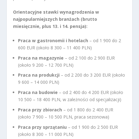
Orientacyjne stawki wynagrodzenia w
najpopularniejszych branżach (brutto
miesięcznie, plus 13. i 14. pensja):
Praca w gastronomii i hotelach
– od 1 900 do 2
600 EUR (około 8 300 – 11 400 PLN)
Praca na magazynie
– od 2 100 do 2 900 EUR
(około 9 200 – 12 700 PLN)
Praca na produkcji
– od 2 200 do 3 200 EUR (około
9 600 – 14 000 PLN)
Praca na budowie
– od 2 400 do 4 200 EUR (około
10 500 – 18 400 PLN, w zależności od specjalizacji)
Praca przy zbiorach
– od 1 800 do 2 400 EUR
(około 7 900 – 10 500 PLN, praca sezonowa)
Praca przy sprzątaniu
– od 1 900 do 2 500 EUR
(około 8 300 – 11 000 PLN)