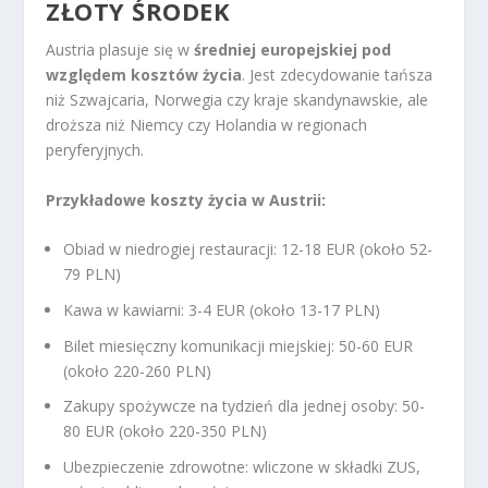
ZŁOTY ŚRODEK
Austria plasuje się w
średniej europejskiej pod
względem kosztów życia
. Jest zdecydowanie tańsza
niż Szwajcaria, Norwegia czy kraje skandynawskie, ale
droższa niż Niemcy czy Holandia w regionach
peryferyjnych.
Przykładowe koszty życia w Austrii:
Obiad w niedrogiej restauracji: 12-18 EUR (około 52-
79 PLN)
Kawa w kawiarni: 3-4 EUR (około 13-17 PLN)
Bilet miesięczny komunikacji miejskiej: 50-60 EUR
(około 220-260 PLN)
Zakupy spożywcze na tydzień dla jednej osoby: 50-
80 EUR (około 220-350 PLN)
Ubezpieczenie zdrowotne: wliczone w składki ZUS,