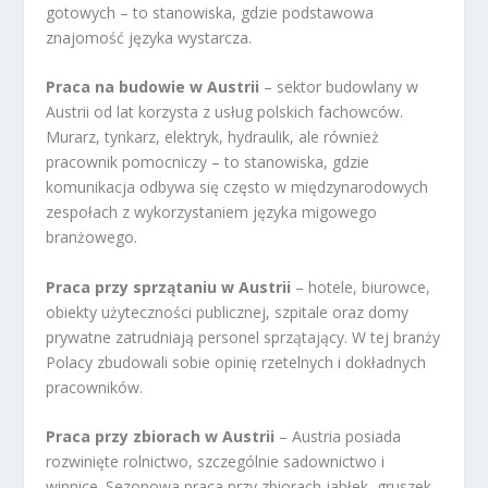
gotowych – to stanowiska, gdzie podstawowa
znajomość języka wystarcza.
Praca na budowie w Austrii
– sektor budowlany w
Austrii od lat korzysta z usług polskich fachowców.
Murarz, tynkarz, elektryk, hydraulik, ale również
pracownik pomocniczy – to stanowiska, gdzie
komunikacja odbywa się często w międzynarodowych
zespołach z wykorzystaniem języka migowego
branżowego.
Praca przy sprzątaniu w Austrii
– hotele, biurowce,
obiekty użyteczności publicznej, szpitale oraz domy
prywatne zatrudniają personel sprzątający. W tej branży
Polacy zbudowali sobie opinię rzetelnych i dokładnych
pracowników.
Praca przy zbiorach w Austrii
– Austria posiada
rozwinięte rolnictwo, szczególnie sadownictwo i
winnice. Sezonowa praca przy zbiorach jabłek, gruszek,