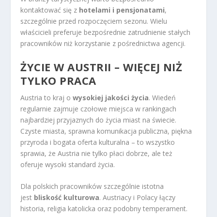
kontaktować się z
hotelami i pensjonatami
,
szczególnie przed rozpoczęciem sezonu. Wielu
właścicieli preferuje bezpośrednie zatrudnienie stałych
pracowników niż korzystanie z pośrednictwa agencji.
ŻYCIE W AUSTRII – WIĘCEJ NIŻ
TYLKO PRACA
Austria to kraj o
wysokiej jakości życia
. Wiedeń
regularnie zajmuje czołowe miejsca w rankingach
najbardziej przyjaznych do życia miast na świecie.
Czyste miasta, sprawna komunikacja publiczna, piękna
przyroda i bogata oferta kulturalna – to wszystko
sprawia, że Austria nie tylko płaci dobrze, ale też
oferuje wysoki standard życia.
Dla polskich pracowników szczególnie istotna
jest
bliskość kulturowa
. Austriacy i Polacy łączy
historia, religia katolicka oraz podobny temperament.