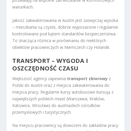
pozwalają na wspólne zamieszkanie w komfortowych
warunkach.
Jakość zakwaterowania w Austrii jest zazwyczaj wysoka
– mieszkania są czyste, dobrze wyposażone i regularnie
kontrolowane pod kątem standardów bezpieczeństwa.
To znacząca różnica w porównaniu do niektórych
obiektów pracowniczych w Niemczech czy Holandii.
TRANSPORT – WYGODA I
OSZCZĘDNOŚĆ CZASU
Większość agencji zapewnia
transport zbiorowy
z
Polski do Austrii oraz z miejsca zakwaterowania do
miejsca pracy. Regularne kursy autobusowe kursują z
największych polskich miast (Warszawa, Kraków,
Katowice, Wrocław) do austriackich ośrodków
przemysłowych i turystycznych.
Na miejscu pracownicy są dowożeni do zakładów pracy