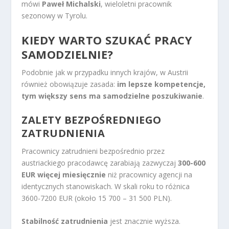
mówi
Paweł Michalski
, wieloletni pracownik
sezonowy w Tyrolu.
KIEDY WARTO SZUKAĆ PRACY
SAMODZIELNIE?
Podobnie jak w przypadku innych krajów, w Austrii
również obowiązuje zasada:
im lepsze kompetencje,
tym większy sens ma samodzielne poszukiwanie
.
ZALETY BEZPOŚREDNIEGO
ZATRUDNIENIA
Pracownicy zatrudnieni bezpośrednio przez
austriackiego pracodawcę zarabiają zazwyczaj
300-600
EUR więcej miesięcznie
niż pracownicy agencji na
identycznych stanowiskach. W skali roku to różnica
3600-7200 EUR (około 15 700 – 31 500 PLN).
Stabilność zatrudnienia
jest znacznie wyższa.