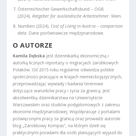
Österreichischer Gewerkschaftsbund – ÖGB
(2024).
Ratgeber für ausländische Arbeitnehmer
. Wien.
Numbeo (2024).
Cost of Living in Austria – comparison
data
. Dane porównawcze międzynarodowe.
O AUTORZE
Kamila Dębska
jest dziennikarką ekonomiczną i
autorką licznych reportaży o migracjach zarobkowych
Polaków. Od 2015 roku regularnie odwiedza polskie
społeczności pracujące w krajach niemieckojęzycznych,
przeprowadzając wywiady i badania terenowe
dotyczące warunków pracy i życia za granicą. Jest
absolwentką dziennikarstwa na Uniwersytecie
Warszawskim oraz studiów podyplomowych z zakresu
ekonomii międzynarodowej. Współpracuje z portalami
poświęconymi pracy za granicą oraz prowadzi autorski
blog „Zarobkowy Kompas”, na którym dzieli się
praktycznymi poradami dla osób planujących wyjazd do