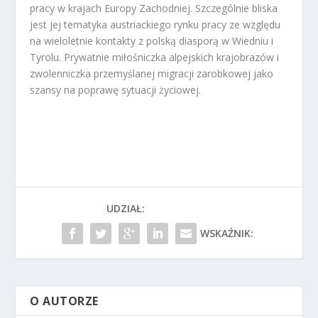
pracy w krajach Europy Zachodniej. Szczególnie bliska
jest jej tematyka austriackiego rynku pracy ze względu
na wieloletnie kontakty z polską diasporą w Wiedniu i
Tyrolu. Prywatnie miłośniczka alpejskich krajobrazów i
zwolenniczka przemyślanej migracji zarobkowej jako
szansy na poprawę sytuacji życiowej.
Zobacz więcej artykułów z kategorii EKSPORT
UDZIAŁ:
WSKAŹNIK:
O AUTORZE