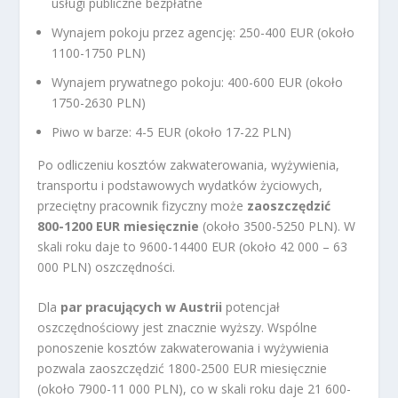
usługi publiczne bezpłatne
Wynajem pokoju przez agencję: 250-400 EUR (około
1100-1750 PLN)
Wynajem prywatnego pokoju: 400-600 EUR (około
1750-2630 PLN)
Piwo w barze: 4-5 EUR (około 17-22 PLN)
Po odliczeniu kosztów zakwaterowania, wyżywienia,
transportu i podstawowych wydatków życiowych,
przeciętny pracownik fizyczny może
zaoszczędzić
800-1200 EUR miesięcznie
(około 3500-5250 PLN). W
skali roku daje to 9600-14400 EUR (około 42 000 – 63
000 PLN) oszczędności.
Dla
par pracujących w Austrii
potencjał
oszczędnościowy jest znacznie wyższy. Wspólne
ponoszenie kosztów zakwaterowania i wyżywienia
pozwala zaoszczędzić 1800-2500 EUR miesięcznie
(około 7900-11 000 PLN), co w skali roku daje 21 600-