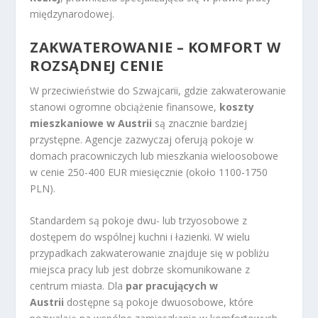
międzynarodowej.
ZAKWATEROWANIE – KOMFORT W
ROZSĄDNEJ CENIE
W przeciwieństwie do Szwajcarii, gdzie zakwaterowanie
stanowi ogromne obciążenie finansowe,
koszty
mieszkaniowe w Austrii
są znacznie bardziej
przystępne. Agencje zazwyczaj oferują pokoje w
domach pracowniczych lub mieszkania wieloosobowe
w cenie 250-400 EUR miesięcznie (około 1100-1750
PLN).
Standardem są pokoje dwu- lub trzyosobowe z
dostępem do wspólnej kuchni i łazienki. W wielu
przypadkach zakwaterowanie znajduje się w pobliżu
miejsca pracy lub jest dobrze skomunikowane z
centrum miasta. Dla
par pracujących w
Austrii
dostępne są pokoje dwuosobowe, które