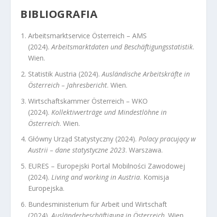
BIBLIOGRAFIA
Arbeitsmarktservice Österreich – AMS
(2024).
Arbeitsmarktdaten und Beschäftigungsstatistik
.
Wien.
Statistik Austria (2024).
Ausländische Arbeitskräfte in
Österreich – Jahresbericht
. Wien.
Wirtschaftskammer Österreich – WKO
(2024).
Kollektivverträge und Mindestlöhne in
Österreich
. Wien.
Główny Urząd Statystyczny (2024).
Polacy pracujący w
Austrii – dane statystyczne 2023
. Warszawa.
EURES – Europejski Portal Mobilności Zawodowej
(2024).
Living and working in Austria
. Komisja
Europejska.
Bundesministerium für Arbeit und Wirtschaft
(2024).
Ausländerbeschäftigung in Österreich
. Wien.