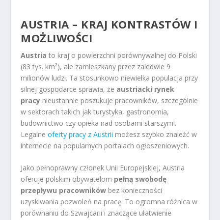
AUSTRIA – KRAJ KONTRASTÓW I
MOŻLIWOŚCI
Austria
to kraj o powierzchni porównywalnej do Polski
(83 tys. km²), ale zamieszkany przez zaledwie 9
milionów ludzi. Ta stosunkowo niewielka populacja przy
silnej gospodarce sprawia, że
austriacki rynek
pracy
nieustannie poszukuje pracowników, szczególnie
w sektorach takich jak turystyka, gastronomia,
budownictwo czy opieka nad osobami starszymi.
Legalne
oferty pracy z Austrii
możesz szybko znaleźć w
internecie na popularnych portalach ogłoszeniowych.
Jako pełnoprawny członek Unii Europejskiej, Austria
oferuje polskim obywatelom
pełną swobodę
przepływu pracowników
bez konieczności
uzyskiwania pozwoleń na pracę. To ogromna różnica w
porównaniu do Szwajcarii i znaczące ułatwienie