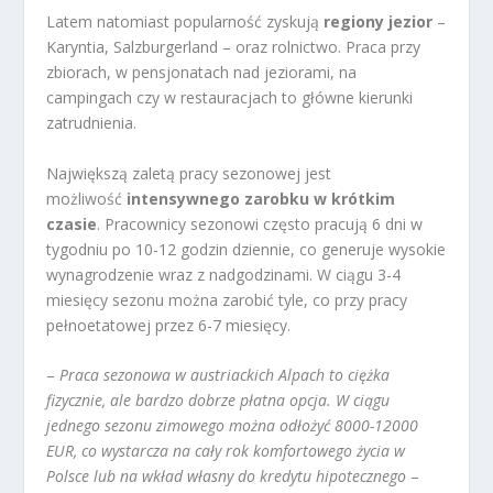
Latem natomiast popularność zyskują
regiony jezior
–
Karyntia, Salzburgerland – oraz rolnictwo. Praca przy
zbiorach, w pensjonatach nad jeziorami, na
campingach czy w restauracjach to główne kierunki
zatrudnienia.
Największą zaletą pracy sezonowej jest
możliwość
intensywnego zarobku w krótkim
czasie
. Pracownicy sezonowi często pracują 6 dni w
tygodniu po 10-12 godzin dziennie, co generuje wysokie
wynagrodzenie wraz z nadgodzinami. W ciągu 3-4
miesięcy sezonu można zarobić tyle, co przy pracy
pełnoetatowej przez 6-7 miesięcy.
–
Praca sezonowa w austriackich Alpach to ciężka
fizycznie, ale bardzo dobrze płatna opcja. W ciągu
jednego sezonu zimowego można odłożyć 8000-12000
EUR, co wystarcza na cały rok komfortowego życia w
Polsce lub na wkład własny do kredytu hipotecznego
–