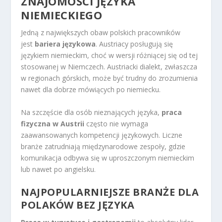
ZNAJOMOŚCI JĘZYKA
NIEMIECKIEGO
Jedną z największych obaw polskich pracowników
jest
bariera językowa
. Austriacy posługują się
językiem niemieckim, choć w wersji różniącej się od tej
stosowanej w Niemczech. Austriacki dialekt, zwłaszcza
w regionach górskich, może być trudny do zrozumienia
nawet dla dobrze mówiących po niemiecku.
Na szczęście dla osób nieznających języka,
praca
fizyczna w Austrii
często nie wymaga
zaawansowanych kompetencji językowych. Liczne
branże zatrudniają międzynarodowe zespoły, gdzie
komunikacja odbywa się w uproszczonym niemieckim
lub nawet po angielsku.
NAJPOPULARNIEJSZE BRANŻE DLA
POLAKÓW BEZ JĘZYKA