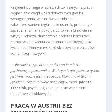
Rezydent pomaga w sprawach związanych z pracą
(wyjaśnianie wątpliwości dotyczących grafiku,
wynagrodzenia, warunków zatrudnienia),
zakwaterowaniem (zgłaszanie usterek, problemy z
sąsiadami, zmiana pokoju), zdrowiem (umówienie
wizyty u lekarza, tłumaczenie podczas konsultacji,
pomoc w załatwieniu zwolnienia lekarskiego) oraz
życiem codziennym (wskazówki dotyczące zakupów,
komunikacji, rozrywki).
–
Obecność rezydenta to podstawa komfortu
psychicznego pracownika. W obcym kraju, gdzie wszystko
jest inne, ważne jest mieć osobę, która mówi twoim
językiem i rozumie twoje problemy
– mówi
Jolanta
Trzeciak
, psycholog zajmująca się wsparciem
migrantów zarobkowych.
PRACA W AUSTRII BEZ