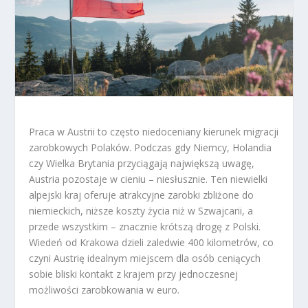
Praca w Austrii to często niedoceniany kierunek migracji
zarobkowych Polaków. Podczas gdy Niemcy, Holandia
czy Wielka Brytania przyciągają największą uwagę,
Austria pozostaje w cieniu – niesłusznie. Ten niewielki
alpejski kraj oferuje atrakcyjne zarobki zbliżone do
niemieckich, niższe koszty życia niż w Szwajcarii, a
przede wszystkim – znacznie krótszą drogę z Polski.
Wiedeń od Krakowa dzieli zaledwie 400 kilometrów, co
czyni Austrię idealnym miejscem dla osób ceniących
sobie bliski kontakt z krajem przy jednoczesnej
możliwości zarobkowania w euro.