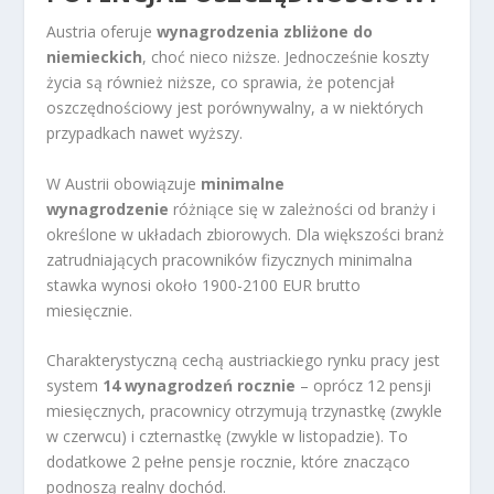
Austria oferuje
wynagrodzenia zbliżone do
niemieckich
, choć nieco niższe. Jednocześnie koszty
życia są również niższe, co sprawia, że potencjał
oszczędnościowy jest porównywalny, a w niektórych
przypadkach nawet wyższy.
W Austrii obowiązuje
minimalne
wynagrodzenie
różniące się w zależności od branży i
określone w układach zbiorowych. Dla większości branż
zatrudniających pracowników fizycznych minimalna
stawka wynosi około 1900-2100 EUR brutto
miesięcznie.
Charakterystyczną cechą austriackiego rynku pracy jest
system
14 wynagrodzeń rocznie
– oprócz 12 pensji
miesięcznych, pracownicy otrzymują trzynastkę (zwykle
w czerwcu) i czternastkę (zwykle w listopadzie). To
dodatkowe 2 pełne pensje rocznie, które znacząco
podnoszą realny dochód.