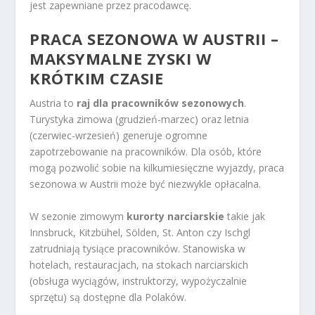
jest zapewniane przez pracodawcę.
PRACA SEZONOWA W AUSTRII –
MAKSYMALNE ZYSKI W
KRÓTKIM CZASIE
Austria to
raj dla pracowników sezonowych
.
Turystyka zimowa (grudzień-marzec) oraz letnia
(czerwiec-wrzesień) generuje ogromne
zapotrzebowanie na pracowników. Dla osób, które
mogą pozwolić sobie na kilkumiesięczne wyjazdy, praca
sezonowa w Austrii może być niezwykle opłacalna.
W sezonie zimowym
kurorty narciarskie
takie jak
Innsbruck, Kitzbühel, Sölden, St. Anton czy Ischgl
zatrudniają tysiące pracowników. Stanowiska w
hotelach, restauracjach, na stokach narciarskich
(obsługa wyciągów, instruktorzy, wypożyczalnie
sprzętu) są dostępne dla Polaków.