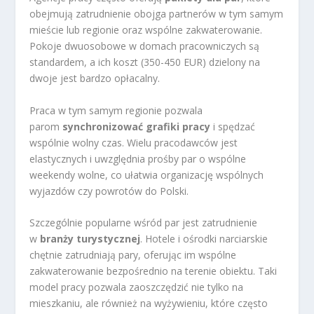
obejmują zatrudnienie obojga partnerów w tym samym
mieście lub regionie oraz wspólne zakwaterowanie.
Pokoje dwuosobowe w domach pracowniczych są
standardem, a ich koszt (350-450 EUR) dzielony na
dwoje jest bardzo opłacalny.
Praca w tym samym regionie pozwala
parom
synchronizować grafiki pracy
i spędzać
wspólnie wolny czas. Wielu pracodawców jest
elastycznych i uwzględnia prośby par o wspólne
weekendy wolne, co ułatwia organizację wspólnych
wyjazdów czy powrotów do Polski.
Szczególnie popularne wśród par jest zatrudnienie
w
branży turystycznej
. Hotele i ośrodki narciarskie
chętnie zatrudniają pary, oferując im wspólne
zakwaterowanie bezpośrednio na terenie obiektu. Taki
model pracy pozwala zaoszczędzić nie tylko na
mieszkaniu, ale również na wyżywieniu, które często