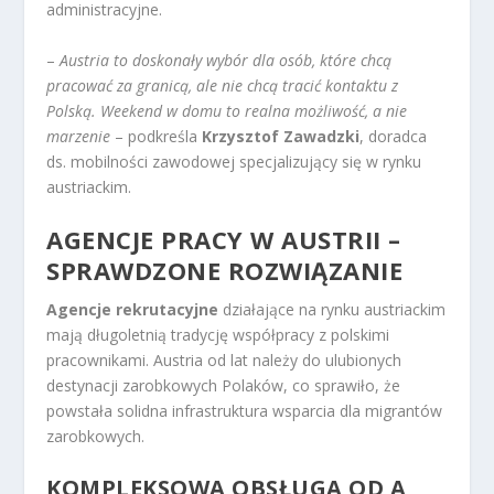
administracyjne.
–
Austria to doskonały wybór dla osób, które chcą
pracować za granicą, ale nie chcą tracić kontaktu z
Polską. Weekend w domu to realna możliwość, a nie
marzenie
– podkreśla
Krzysztof Zawadzki
, doradca
ds. mobilności zawodowej specjalizujący się w rynku
austriackim.
AGENCJE PRACY W AUSTRII –
SPRAWDZONE ROZWIĄZANIE
Agencje rekrutacyjne
działające na rynku austriackim
mają długoletnią tradycję współpracy z polskimi
pracownikami. Austria od lat należy do ulubionych
destynacji zarobkowych Polaków, co sprawiło, że
powstała solidna infrastruktura wsparcia dla migrantów
zarobkowych.
KOMPLEKSOWA OBSŁUGA OD A