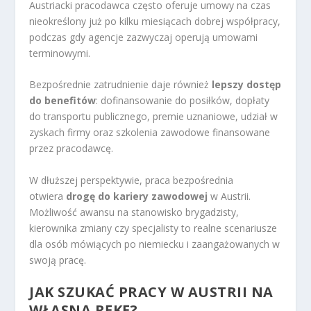
Austriacki pracodawca często oferuje umowy na czas
nieokreślony już po kilku miesiącach dobrej współpracy,
podczas gdy agencje zazwyczaj operują umowami
terminowymi.
Bezpośrednie zatrudnienie daje również
lepszy dostęp
do benefitów
: dofinansowanie do posiłków, dopłaty
do transportu publicznego, premie uznaniowe, udział w
zyskach firmy oraz szkolenia zawodowe finansowane
przez pracodawcę.
W dłuższej perspektywie, praca bezpośrednia
otwiera
drogę do kariery zawodowej
w Austrii.
Możliwość awansu na stanowisko brygadzisty,
kierownika zmiany czy specjalisty to realne scenariusze
dla osób mówiących po niemiecku i zaangażowanych w
swoją pracę.
JAK SZUKAĆ PRACY W AUSTRII NA
WŁASNĄ RĘKĘ?