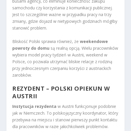
busami agencji, co eliminuje konieczność zakupu
samochodu czy korzystania z komunikacji publicznej.
Jest to szczególnie ważne w przypadku pracy na trzy
zmiany, gdzie dojazd w nietypowych godzinach mógłby
stanowić problem.
Bliskość Polski sprawia również, że
weekendowe
powroty do domu
są realną opcją. Wielu pracowników
wybiera model pracy tydzień w Austrii, weekend w
Polsce, co pozwala utrzymać bliskie relacje z rodziną
przy jednoczesnym czerpaniu korzyści z austriackich
zarobków.
REZYDENT – POLSKI OPIEKUN W
AUSTRII
Instytucja rezydenta
w Austrii funkcjonuje podobnie
jak w Niemczech. To polskojęzyczny koordynator, który
przebywa na miejscu i stanowi pierwszy punkt kontaktu
dla pracowników w razie jakichkolwiek problemów.