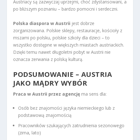
Austriacy są zazwyczaj uprzejmi, choć zdystansowani, a
po bliższym poznaniu – bardzo pomocni i serdeczni.
Polska diaspora w Austrii
jest dobrze
zorganizowana. Polskie sklepy, restauracje, kościoły z
mszami po polsku, polskie szkoły dla dzieci – to
wszystko dostępne w większych miastach austriackich.
Dzięki temu nawet długoletni pobyt w Austrii nie
oznacza zerwania z polską kulturą.
PODSUMOWANIE – AUSTRIA
JAKO MĄDRY WYBÓR
Praca w Austrii przez agencję
ma sens dla:
Osób bez znajomości języka niemieckiego lub z
podstawową znajomością
Pracowników szukających zatrudnienia sezonowego
(zima, lato)