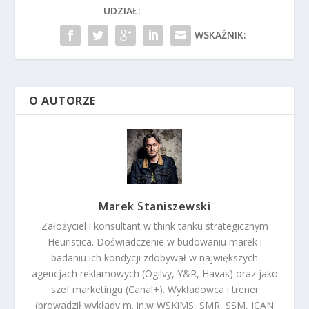
UDZIAŁ:
WSKAŹNIK:
O AUTORZE
Marek Staniszewski
Założyciel i konsultant w think tanku strategicznym
Heuristica. Doświadczenie w budowaniu marek i
badaniu ich kondycji zdobywał w największych
agencjach reklamowych (Ogilvy, Y&R, Havas) oraz jako
szef marketingu (Canal+). Wykładowca i trener
(prowadził wykłady m. in.w WSKiMS, SMR, SSM, ICAN