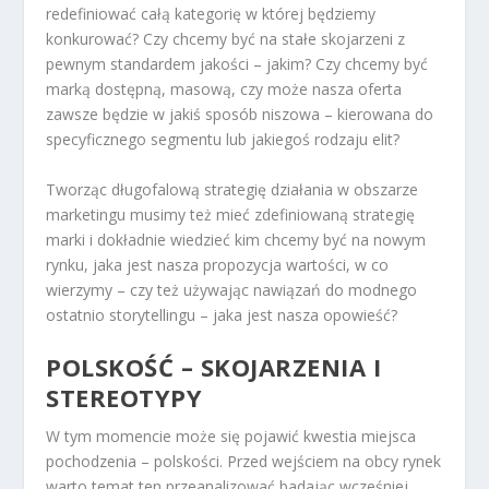
redefiniować całą kategorię w której będziemy
konkurować? Czy chcemy być na stałe skojarzeni z
pewnym standardem jakości – jakim? Czy chcemy być
marką dostępną, masową, czy może nasza oferta
zawsze będzie w jakiś sposób niszowa – kierowana do
specyficznego segmentu lub jakiegoś rodzaju elit?
Tworząc długofalową strategię działania w obszarze
marketingu musimy też mieć zdefiniowaną strategię
marki i dokładnie wiedzieć kim chcemy być na nowym
rynku, jaka jest nasza propozycja wartości, w co
wierzymy – czy też używając nawiązań do modnego
ostatnio storytellingu – jaka jest nasza opowieść?
POLSKOŚĆ – SKOJARZENIA I
STEREOTYPY
W tym momencie może się pojawić kwestia miejsca
pochodzenia – polskości. Przed wejściem na obcy rynek
warto temat ten przeanalizować badając wcześniej