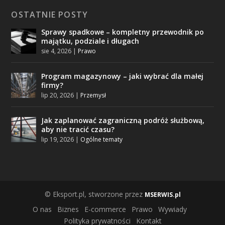
OSTATNIE POSTY
Sprawy spadkowe – kompletny przewodnik po
majątku, podziale i długach
sie 4, 2026
|
Prawo
Program magazynowy – jaki wybrać dla małej
firmy?
lip 20, 2026
|
Przemysł
Jak zaplanować zagraniczną podróż służbową,
aby nie tracić czasu?
lip 19, 2026
|
Ogólne tematy
© Eksport.pl, stworzone przez
MSERWIS.pl
O nas
Biznes
E-commerce
Prawo
Wywiady
Polityka prywatności
Kontakt