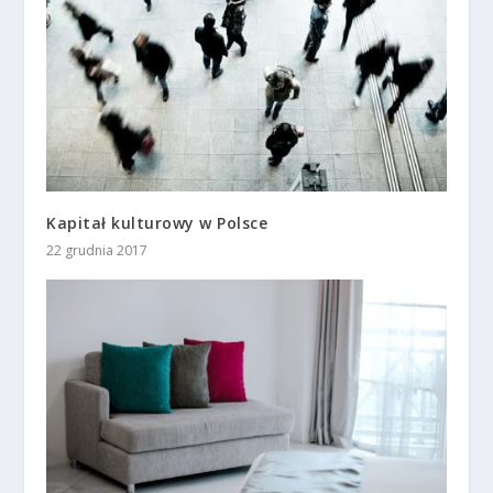
Kapitał kulturowy w Polsce
22 grudnia 2017