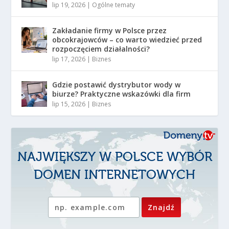
lip 19, 2026
|
Ogólne tematy
Zakładanie firmy w Polsce przez
obcokrajowców – co warto wiedzieć przed
rozpoczęciem działalności?
lip 17, 2026
|
Biznes
Gdzie postawić dystrybutor wody w
biurze? Praktyczne wskazówki dla firm
lip 15, 2026
|
Biznes
NAJWIĘKSZY W POLSCE WYBÓR
DOMEN INTERNETOWYCH