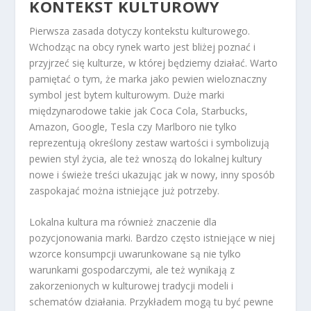
KONTEKST KULTUROWY
Pierwsza zasada dotyczy kontekstu kulturowego.
Wchodząc na obcy rynek warto jest bliżej poznać i
przyjrzeć się kulturze, w której będziemy działać. Warto
pamiętać o tym, że marka jako pewien wieloznaczny
symbol jest bytem kulturowym. Duże marki
międzynarodowe takie jak Coca Cola, Starbucks,
Amazon, Google, Tesla czy Marlboro nie tylko
reprezentują określony zestaw wartości i symbolizują
pewien styl życia, ale też wnoszą do lokalnej kultury
nowe i świeże treści ukazując jak w nowy, inny sposób
zaspokajać można istniejące już potrzeby.
Lokalna kultura ma również znaczenie dla
pozycjonowania marki. Bardzo często istniejące w niej
wzorce konsumpcji uwarunkowane są nie tylko
warunkami gospodarczymi, ale też wynikają z
zakorzenionych w kulturowej tradycji modeli i
schematów działania. Przykładem mogą tu być pewne