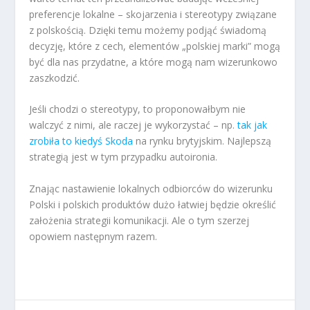
preferencje lokalne – skojarzenia i stereotypy związane
z polskością. Dzięki temu możemy podjąć świadomą
decyzję, które z cech, elementów „polskiej marki” mogą
być dla nas przydatne, a które mogą nam wizerunkowo
zaszkodzić.
Jeśli chodzi o stereotypy, to proponowałbym nie
walczyć z nimi, ale raczej je wykorzystać – np.
tak jak
zrobiła to kiedyś Skoda
na rynku brytyjskim. Najlepszą
strategią jest w tym przypadku autoironia.
Znając nastawienie lokalnych odbiorców do wizerunku
Polski i polskich produktów dużo łatwiej będzie określić
założenia strategii komunikacji. Ale o tym szerzej
opowiem następnym razem.