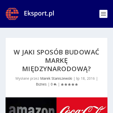
W JAKI SPOSÓB BUDOWAĆ
MARKĘ
MIĘDZYNARODOWĄ?
Wysłane przez
Marek Staniszewski
|
lip 18, 2016
|
Biznes
|
0
|