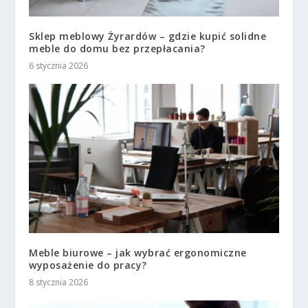
Sklep meblowy Żyrardów – gdzie kupić solidne
meble do domu bez przepłacania?
6 stycznia 2026
Meble biurowe – jak wybrać ergonomiczne
wyposażenie do pracy?
8 stycznia 2026