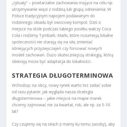
„rytuały” – powtarzalne zachowania mające na celu np.
utrzymywanie więzi z rodziną lub grupą odniesienia. W
Polsce tradycyjnym napojem podawanym do
rodzinnego obiadu był owocowy kompot. Dziś o
miejsce na stole podczas takiego posiłku walczy Coca
Cola i rodzimy Tymbark. Marki, które rozumieją lokalne
społeczności nie starają się na siłę zmieniać
istniejących przyzwyczajeń czy forsować nowych
modeli zachowań. Dużo skuteczniejszą strategią, którą
obierają może być adaptacja do lokalności.
STRATEGIA DŁUGOTERMINOWA
Wchodząc na obcy, nowy rynek warto też zadać sobie
od razu pytanie: jak wygląda nasza strategia
długoterminowa – jakie miejsce na mapie marek
chcemy zajmować nie za kwartał, rok, ale np. za 5-10
lat?
Czy czujemy się na siłach (i mamy ku temu zasoby), aby