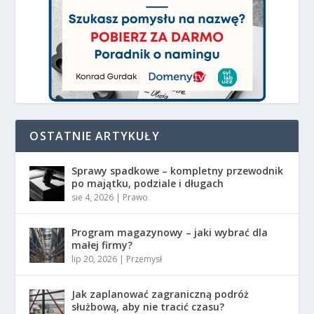
OSTATNIE ARTYKUŁY
Sprawy spadkowe – kompletny przewodnik
po majątku, podziale i długach
sie 4, 2026
|
Prawo
Program magazynowy – jaki wybrać dla
małej firmy?
lip 20, 2026
|
Przemysł
Jak zaplanować zagraniczną podróż
służbową, aby nie tracić czasu?