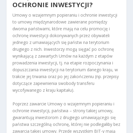
OCHRONIE INWESTYCJI?
Umowy o wzajemnym popieraniu i ochronie inwestycji
to umowy międzynarodowe zawierane pomiędzy
dwoma państwami, które mają na celu promocję i
ochronę inwestycji dokonywanych przez obywateli
jednego z umawiających się państw na terytorium
drugiego z nich. Inwestorzy mogą sięgać po ochronę
wynikającą z zawartych Umów na każdym z etapów
prowadzenia inwestycji, tj. na etapie rozpoczynania i
dopuszczania inwestycji na terytorium danego kraju, w
trakcie jej trwania oraz po jej zakończeniu (np. przepisy
dotyczące zapewnienia swobody transferu
wycofywanego z kraju kapitału).
Poprzez zawarcie Umowy o wzajemnym popieraniu i
ochronie inwestycji, państwa – strony takiej umowy,
gwarantują inwestorom z drugiego umawiającego się
państwa szczególną ochronę, której nie podlegaliby bez
zawarcia takiej umowy. Przede wszystkim BIT-y mają