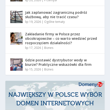
lip 20, 2026
|
Przemysł
Jak zaplanować zagraniczną podróż
służbową, aby nie tracić czasu?
lip 19, 2026
|
Ogólne tematy
Zakładanie firmy w Polsce przez
obcokrajowców – co warto wiedzieć przed
rozpoczęciem działalności?
lip 17, 2026
|
Biznes
Gdzie postawić dystrybutor wody w
biurze? Praktyczne wskazówki dla firm
lip 15, 2026
|
Biznes
NAJWIĘKSZY W POLSCE WYBÓR
DOMEN INTERNETOWYCH