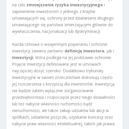
na celu
zmniejszenie ryzyka inwestycyjnego
i
zapewnienie inwestorom z jednego z krajów
umawiających się, ochrony przed działaniami drugiego
umawiającego się państwa zmierzającymi głównie do
wywłaszczenia, nacjonalizacji lub dyskryminacji.
Każda Umowa o wzajemnym popieraniu i ochronie
inwestycji zawiera zarówno
definicję inwestora
, jak i
inwestycji
, która podlega na jej podstawie ochronie.
Pojęcie inwestycji definiowane jest w umowach
najczęściej dosyć szeroko. Dodatkowo trybunały
inwestycyjne w swoim orzecznictwie dokonują często
jej rozszerzenia z korzyścią dla inwestorów. Inwestycją
nie będzie zatem wyłącznie zorganizowanie
przedsiębiorstwa i rozpoczęcie przez niego działalności
lub też nabycie własności ruchomości bądź
nieruchomości, ale także zakup udziałów lub akcji w
spółkach, udzielenie pożyczki, uzyskanie koncesji oraz
nabycie praw własności intelektualnej, takich jak prawa