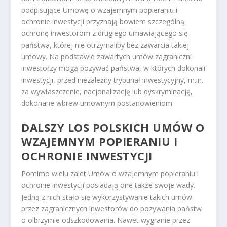
podpisujące Umowę o wzajemnym popieraniu i
ochronie inwestycji przyznają bowiem szczególną
ochronę inwestorom z drugiego umawiającego się
państwa, której nie otrzymaliby bez zawarcia takiej
umowy. Na podstawie zawartych umów zagraniczni
inwestorzy mogą pozywać państwa, w których dokonali
inwestycji, przed niezależny trybunał inwestycyjny, m.in.
za wywłaszczenie, nacjonalizację lub dyskryminację,
dokonane wbrew umownym postanowieniom.
DALSZY LOS POLSKICH UMÓW O
WZAJEMNYM POPIERANIU I
OCHRONIE INWESTYCJI
Pomimo wielu zalet Umów o wzajemnym popieraniu i
ochronie inwestycji posiadają one także swoje wady.
Jedną z nich stało się wykorzystywanie takich umów
przez zagranicznych inwestorów do pozywania państw
o olbrzymie odszkodowania. Nawet wygranie przez