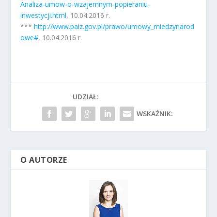
Analiza-umow-o-wzajemnym-popieraniu-
inwestycji.html
, 10.04.2016 r.
***
http://www.paiz.gov.pl/prawo/umowy_miedzynarod
owe#
, 10.04.2016 r.
UDZIAŁ:
WSKAŹNIK:
O AUTORZE