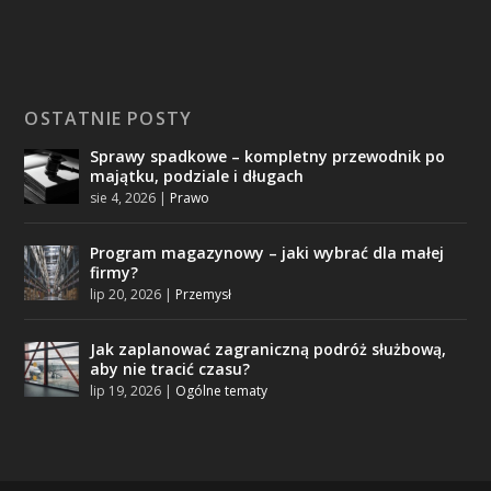
OSTATNIE POSTY
Sprawy spadkowe – kompletny przewodnik po
majątku, podziale i długach
sie 4, 2026
|
Prawo
Program magazynowy – jaki wybrać dla małej
firmy?
lip 20, 2026
|
Przemysł
Jak zaplanować zagraniczną podróż służbową,
aby nie tracić czasu?
lip 19, 2026
|
Ogólne tematy