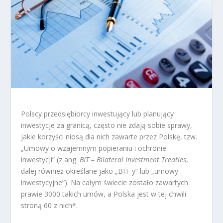
Polscy przedsiębiorcy inwestujący lub planujący
inwestycje za granicą, często nie zdają sobie sprawy,
jakie korzyści niosą dla nich zawarte przez Polskę, tzw.
„Umowy o wzajemnym popieraniu i ochronie
inwestycji” (z ang.
BIT – Bilateral Investment Treaties
,
dalej również określane jako „BIT-y” lub „umowy
inwestycyjne”). Na całym świecie zostało zawartych
prawie 3000 takich umów, a Polska jest w tej chwili
stroną 60 z nich*.