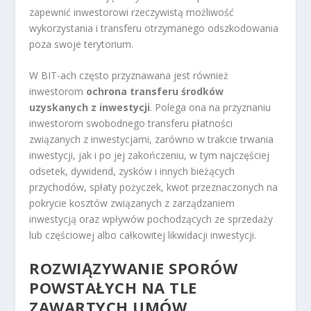
zapewnić inwestorowi rzeczywistą możliwość
wykorzystania i transferu otrzymanego odszkodowania
poza swoje terytorium.
W BIT-ach często przyznawana jest również
inwestorom
ochrona transferu środków
uzyskanych z inwestycji
. Polega ona na przyznaniu
inwestorom swobodnego transferu płatności
związanych z inwestycjami, zarówno w trakcie trwania
inwestycji, jak i po jej zakończeniu, w tym najczęściej
odsetek, dywidend, zysków i innych bieżących
przychodów, spłaty pożyczek, kwot przeznaczonych na
pokrycie kosztów związanych z zarządzaniem
inwestycją oraz wpływów pochodzących ze sprzedaży
lub częściowej albo całkowitej likwidacji inwestycji.
ROZWIĄZYWANIE SPORÓW
POWSTAŁYCH NA TLE
ZAWARTYCH UMÓW