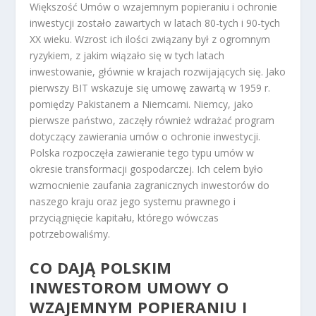
Większość Umów o wzajemnym popieraniu i ochronie
inwestycji zostało zawartych w latach 80-tych i 90-tych
XX wieku. Wzrost ich ilości związany był z ogromnym
ryzykiem, z jakim wiązało się w tych latach
inwestowanie, głównie w krajach rozwijających się. Jako
pierwszy BIT wskazuje się umowę zawartą w 1959 r.
pomiędzy Pakistanem a Niemcami. Niemcy, jako
pierwsze państwo, zaczęły również wdrażać program
dotyczący zawierania umów o ochronie inwestycji.
Polska rozpoczęła zawieranie tego typu umów w
okresie transformacji gospodarczej. Ich celem było
wzmocnienie zaufania zagranicznych inwestorów do
naszego kraju oraz jego systemu prawnego i
przyciągnięcie kapitału, którego wówczas
potrzebowaliśmy.
CO DAJĄ POLSKIM
INWESTOROM UMOWY O
WZAJEMNYM POPIERANIU I