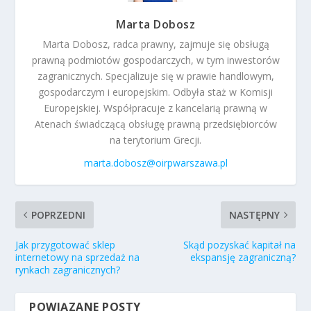
Marta Dobosz
Marta Dobosz, radca prawny, zajmuje się obsługą
prawną podmiotów gospodarczych, w tym inwestorów
zagranicznych. Specjalizuje się w prawie handlowym,
gospodarczym i europejskim. Odbyła staż w Komisji
Europejskiej. Współpracuje z kancelarią prawną w
Atenach świadczącą obsługę prawną przedsiębiorców
na terytorium Grecji.
marta.dobosz@oirpwarszawa.pl
POPRZEDNI
NASTĘPNY
Jak przygotować sklep
Skąd pozyskać kapitał na
internetowy na sprzedaż na
ekspansję zagraniczną?
rynkach zagranicznych?
POWIĄZANE POSTY