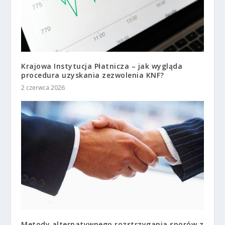
Krajowa Instytucja Płatnicza – jak wygląda
procedura uzyskania zezwolenia KNF?
2 czerwca 2026
Metody alternatywnego rozstrzygania sporów z