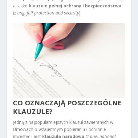
a także
klauzule pełnej ochrony i bezpieczeństwa
(
z ang. full protection and security
).
CO OZNACZAJĄ POSZCZEGÓLNE
KLAUZULE?
Jedną z najpopularniejszych klauzul zawieranych w
Umowach o wzajemnym popieraniu i ochronie
inwestycji jest
klauzula narodowa
(
z ang. national