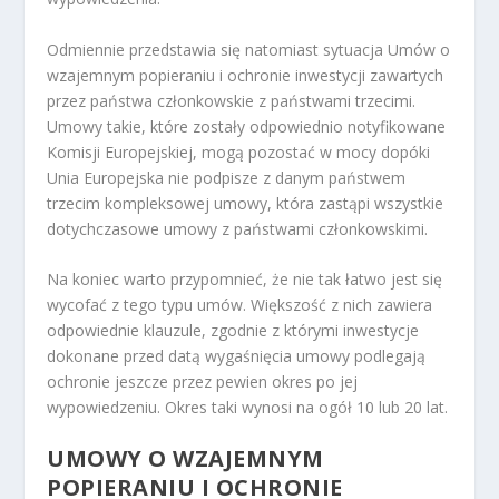
Odmiennie przedstawia się natomiast sytuacja Umów o
wzajemnym popieraniu i ochronie inwestycji zawartych
przez państwa członkowskie z państwami trzecimi.
Umowy takie, które zostały odpowiednio notyfikowane
Komisji Europejskiej, mogą pozostać w mocy dopóki
Unia Europejska nie podpisze z danym państwem
trzecim kompleksowej umowy, która zastąpi wszystkie
dotychczasowe umowy z państwami członkowskimi.
Na koniec warto przypomnieć, że nie tak łatwo jest się
wycofać z tego typu umów. Większość z nich zawiera
odpowiednie klauzule, zgodnie z którymi inwestycje
dokonane przed datą wygaśnięcia umowy podlegają
ochronie jeszcze przez pewien okres po jej
wypowiedzeniu. Okres taki wynosi na ogół 10 lub 20 lat.
UMOWY O WZAJEMNYM
POPIERANIU I OCHRONIE