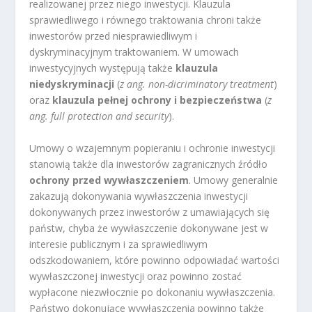
realizowanej przez niego inwestycji. Klauzula
sprawiedliwego i równego traktowania chroni także
inwestorów przed niesprawiedliwym i
dyskryminacyjnym traktowaniem. W umowach
inwestycyjnych występują także
klauzula
niedyskryminacji
(
z ang. non-dicriminatory treatment
)
oraz
klauzula pełnej ochrony i bezpieczeństwa
(
z
ang. full protection and security
).
Umowy o wzajemnym popieraniu i ochronie inwestycji
stanowią także dla inwestorów zagranicznych źródło
ochrony przed wywłaszczeniem
. Umowy generalnie
zakazują dokonywania wywłaszczenia inwestycji
dokonywanych przez inwestorów z umawiających się
państw, chyba że wywłaszczenie dokonywane jest w
interesie publicznym i za sprawiedliwym
odszkodowaniem, które powinno odpowiadać wartości
wywłaszczonej inwestycji oraz powinno zostać
wypłacone niezwłocznie po dokonaniu wywłaszczenia.
Państwo dokonujące wywłaszczenia powinno także