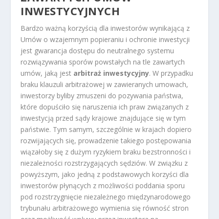
INWESTYCYJNYCH
Bardzo ważną korzyścią dla inwestorów wynikającą z
Umów o wzajemnym popieraniu i ochronie inwestycji
jest gwarancja dostępu do neutralnego systemu
rozwiązywania sporów powstałych na tle zawartych
umów, jaką jest
arbitraż inwestycyjny
. W przypadku
braku klauzuli arbitrażowej w zawieranych umowach,
inwestorzy byliby zmuszeni do pozywania państwa,
które dopuściło się naruszenia ich praw związanych z
inwestycją przed sądy krajowe znajdujące się w tym
państwie. Tym samym, szczególnie w krajach dopiero
rozwijających się, prowadzenie takiego postępowania
wiązałoby się z dużym ryzykiem braku bezstronności i
niezależności rozstrzygających sędziów. W związku z
powyższym, jako jedną z podstawowych korzyści dla
inwestorów płynących z możliwości poddania sporu
pod rozstrzygnięcie niezależnego międzynarodowego
trybunału arbitrażowego wymienia się równość stron