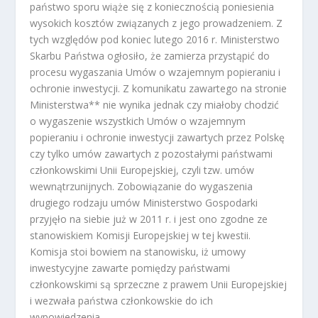
państwo sporu wiąże się z koniecznością poniesienia
wysokich kosztów związanych z jego prowadzeniem. Z
tych względów pod koniec lutego 2016 r. Ministerstwo
Skarbu Państwa ogłosiło, że zamierza przystąpić do
procesu wygaszania Umów o wzajemnym popieraniu i
ochronie inwestycji. Z komunikatu zawartego na stronie
Ministerstwa** nie wynika jednak czy miałoby chodzić
o wygaszenie wszystkich Umów o wzajemnym
popieraniu i ochronie inwestycji zawartych przez Polskę
czy tylko umów zawartych z pozostałymi państwami
członkowskimi Unii Europejskiej, czyli tzw. umów
wewnątrzunijnych. Zobowiązanie do wygaszenia
drugiego rodzaju umów Ministerstwo Gospodarki
przyjęło na siebie już w 2011 r. i jest ono zgodne ze
stanowiskiem Komisji Europejskiej w tej kwestii.
Komisja stoi bowiem na stanowisku, iż umowy
inwestycyjne zawarte pomiędzy państwami
członkowskimi są sprzeczne z prawem Unii Europejskiej
i wezwała państwa członkowskie do ich
wypowiedzenia.