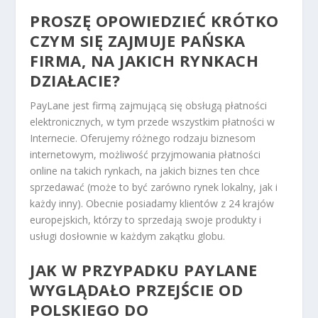
PROSZĘ OPOWIEDZIEĆ KRÓTKO
CZYM SIĘ ZAJMUJE PAŃSKA
FIRMA, NA JAKICH RYNKACH
DZIAŁACIE?
PayLane jest firmą zajmującą się obsługą płatności
elektronicznych, w tym przede wszystkim płatności w
Internecie. Oferujemy różnego rodzaju biznesom
internetowym, możliwość przyjmowania płatności
online na takich rynkach, na jakich biznes ten chce
sprzedawać (może to być zarówno rynek lokalny, jak i
każdy inny). Obecnie posiadamy klientów z 24 krajów
europejskich, którzy to sprzedają swoje produkty i
usługi dosłownie w każdym zakątku globu.
JAK W PRZYPADKU PAYLANE
WYGLĄDAŁO PRZEJŚCIE OD
POLSKIEGO DO