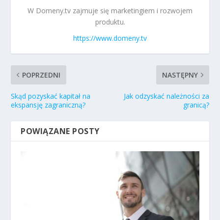
W Domeny.tv zajmuje się marketingiem i rozwojem
produktu.
https://www.domeny.tv
POPRZEDNI
NASTĘPNY
Skąd pozyskać kapitał na
Jak odzyskać należności za
ekspansję zagraniczną?
granicą?
POWIĄZANE POSTY