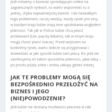
Jeśli mówimy o biznesie sprzedającym online na
zagranicznych rynkach, to warto wspomnieć tu o
jednej, chyba najważniejszej kwestii. I nie nazwałbym
tego problemem, raczej wiedzą. Każdy rynek jest inny,
w każdym kraju ludzie mają inne upodobania względem
płatności. Tak jak w Polsce ludzie chcą płacić
przelewami (tzw. pay-by-linkami), tak w innym kraju
mogą chcieć płacić inaczej. Przed wejściem na
konkretny rynek, warto dobrze się przygotować i
dowiedzieć w jaki sposób ludzie tam płacą. Bo jeśli nie
zaoferujemy im takich sposobów płatności, jakie lubią –
po prostu pójdą sobie i zrobią zakupy gdzieś indziej.
JAK TE PROBLEMY MOGĄ SIĘ
BEZPOŚREDNIO PRZEŁOŻYĆ NA
BIZNES I JEGO
(NIE)POWODZENIE?
Jeśli ludzie nie dostaną możliwości płacenia w taki