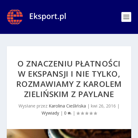
O ZNACZENIU PŁATNOŚCI
W EKSPANSJI I NIE TYLKO,
ROZMAWIAMY Z KAROLEM
ZIELIŃSKIM Z PAYLANE
Wysłane przez
Karolina Cieślińska
|
kwi 26, 2016
|
Wywiady
|
0
|