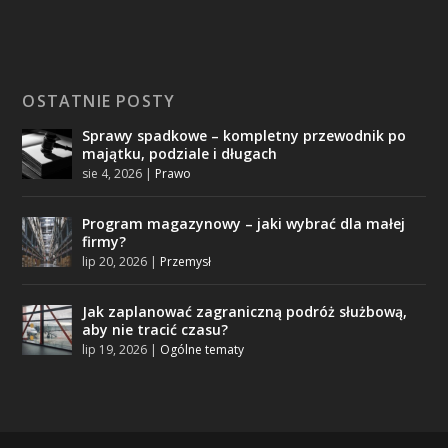
OSTATNIE POSTY
Sprawy spadkowe – kompletny przewodnik po
majątku, podziale i długach
sie 4, 2026
|
Prawo
Program magazynowy – jaki wybrać dla małej
firmy?
lip 20, 2026
|
Przemysł
Jak zaplanować zagraniczną podróż służbową,
aby nie tracić czasu?
lip 19, 2026
|
Ogólne tematy