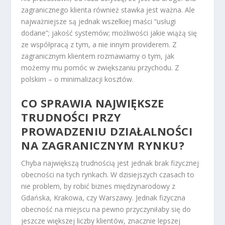
zagranicznego klienta również stawka jest ważna. Ale
najważniejsze są jednak wszelkiej maści “usługi
dodane”; jakość systemów; możliwości jakie wiążą się
ze współpracą z tym, a nie innym providerem. Z
zagranicznym klientem rozmawiamy o tym, jak
możemy mu pomóc w zwiększaniu przychodu. Z
polskim – o minimalizacji kosztów.
CO SPRAWIA NAJWIĘKSZE
TRUDNOŚCI PRZY
PROWADZENIU DZIAŁALNOŚCI
NA ZAGRANICZNYM RYNKU?
Chyba największą trudnością jest jednak brak fizycznej
obecności na tych rynkach. W dzisiejszych czasach to
nie problem, by robić biznes międzynarodowy z
Gdańska, Krakowa, czy Warszawy. Jednak fizyczna
obecność na miejscu na pewno przyczyniłaby się do
jeszcze większej liczby klientów, znacznie lepszej