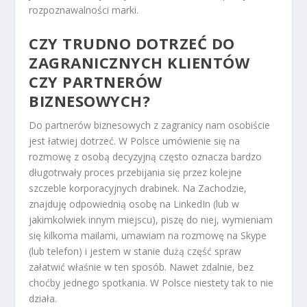
rozpoznawalności marki.
CZY TRUDNO DOTRZEĆ DO
ZAGRANICZNYCH KLIENTÓW
CZY PARTNERÓW
BIZNESOWYCH?
Do partnerów biznesowych z zagranicy nam osobiście
jest łatwiej dotrzeć. W Polsce umówienie się na
rozmowę z osobą decyzyjną często oznacza bardzo
długotrwały proces przebijania się przez kolejne
szczeble korporacyjnych drabinek. Na Zachodzie,
znajduję odpowiednią osobę na LinkedIn (lub w
jakimkolwiek innym miejscu), piszę do niej, wymieniam
się kilkoma mailami, umawiam na rozmowę na Skype
(lub telefon) i jestem w stanie dużą część spraw
załatwić właśnie w ten sposób. Nawet zdalnie, bez
choćby jednego spotkania. W Polsce niestety tak to nie
działa.