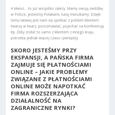
A klienci… to już wszystko zależy. Mamy swoją siedzibę
w Polsce, jesteśmy Polakami, tutaj mieszkamy. Dzięki
temu łatwiej jest nam się spotkać z polskim klientem
twarzą w twarz, porozmawiać, pojechać na konferencję
itp. Żeby zrobić to samo z klientem z innego kraju,
potrzeba jednak więcej czasu i pieniędzy.
SKORO JESTEŚMY PRZY
EKSPANSJI, A PAŃSKA FIRMA
ZAJMUJE SIĘ PŁATNOŚCIAMI
ONLINE – JAKIE PROBLEMY
ZWIĄZANE Z PŁATNOŚCIAMI
ONLINE MOŻE NAPOTKAĆ
FIRMA ROZSZERZAJĄCA
DZIAŁALNOŚĆ NA
ZAGRANICZNE RYNKI?