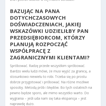
BAZUJĄC NA PANA
DOTYCHCZASOWYCH
DOŚWIADCZENIACH, JAKIEJ
WSKAZÓWKI UDZIELIŁBY PAN
PRZEDSIĘBIORCOM, KTÓRZY
PLANUJĄ ROZPOCZĄĆ
WSPÓŁPRACĘ Z
ZAGRANICZNYMI KLIENTAMI?
Spróbować. Radzę przede wszystkim spróbować.
Bardzo wielu ludzi mówi, że musi wyjść za granicę, a
stosunkowo niewielu to robi. Trzeba się po prostu
dobrze przygotować i próbować. Na różne możliwe
sposoby. Metodą prób i błędów. Bo tych ostatnich na
pewno będzie sporo, ale mimo wszystko warto. Do
wygrania – jeśli uda nam się taka ekspansja – jest
naprawdę dużo.