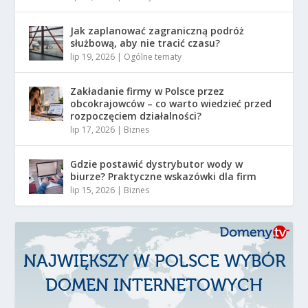
Jak zaplanować zagraniczną podróż
służbową, aby nie tracić czasu?
lip 19, 2026
|
Ogólne tematy
Zakładanie firmy w Polsce przez
obcokrajowców – co warto wiedzieć przed
rozpoczęciem działalności?
lip 17, 2026
|
Biznes
Gdzie postawić dystrybutor wody w
biurze? Praktyczne wskazówki dla firm
lip 15, 2026
|
Biznes
NAJWIĘKSZY W POLSCE WYBÓR
DOMEN INTERNETOWYCH