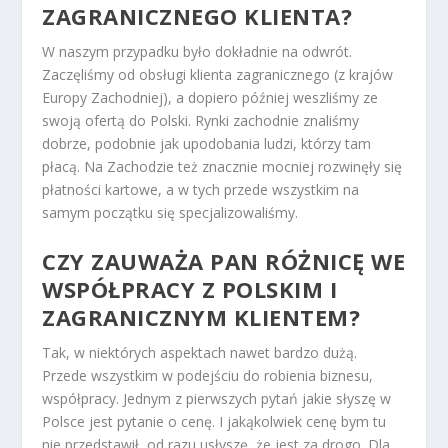
ZAGRANICZNEGO KLIENTA?
W naszym przypadku było dokładnie na odwrót.
Zaczęliśmy od obsługi klienta zagranicznego (z krajów
Europy Zachodniej), a dopiero później weszliśmy ze
swoją ofertą do Polski. Rynki zachodnie znaliśmy
dobrze, podobnie jak upodobania ludzi, którzy tam
płacą. Na Zachodzie też znacznie mocniej rozwinęły się
płatności kartowe, a w tych przede wszystkim na
samym początku się specjalizowaliśmy.
CZY ZAUWAŻA PAN RÓŻNICĘ WE
WSPÓŁPRACY Z POLSKIM I
ZAGRANICZNYM KLIENTEM?
Tak, w niektórych aspektach nawet bardzo dużą.
Przede wszystkim w podejściu do robienia biznesu,
współpracy. Jednym z pierwszych pytań jakie słyszę w
Polsce jest pytanie o cenę. I jakąkolwiek cenę bym tu
nie przedstawił, od razu usłyszę, że jest za drogo. Dla