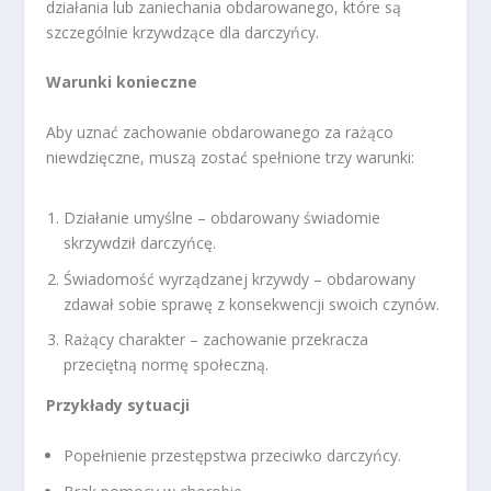
działania lub zaniechania obdarowanego, które są
szczególnie krzywdzące dla darczyńcy.
Warunki konieczne
Aby uznać zachowanie obdarowanego za rażąco
niewdzięczne, muszą zostać spełnione trzy warunki:
Działanie umyślne – obdarowany świadomie
skrzywdził darczyńcę.
Świadomość wyrządzanej krzywdy – obdarowany
zdawał sobie sprawę z konsekwencji swoich czynów.
Rażący charakter – zachowanie przekracza
przeciętną normę społeczną.
Przykłady sytuacji
Popełnienie przestępstwa przeciwko darczyńcy.