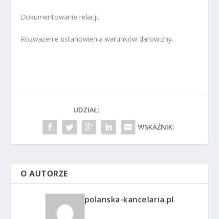
Dokumentowanie relacji.
Rozważenie ustanowienia warunków darowizny.
UDZIAŁ:
WSKAŹNIK:
O AUTORZE
polanska-kancelaria.pl