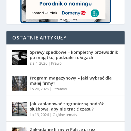
OSTATNIE ARTYKUŁY
Sprawy spadkowe – kompletny przewodnik
po majątku, podziale i długach
sie 4, 2026
|
Prawo
Program magazynowy – jaki wybrać dla
małej firmy?
lip 20, 2026
|
Przemysł
Jak zaplanować zagraniczną podróż
służbową, aby nie tracić czasu?
lip 19, 2026
|
Ogólne tematy
Zakładanie firmy w Polsce przez