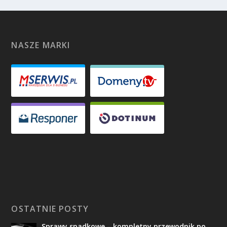
NASZE MARKI
OSTATNIE POSTY
Sprawy spadkowe – kompletny przewodnik po