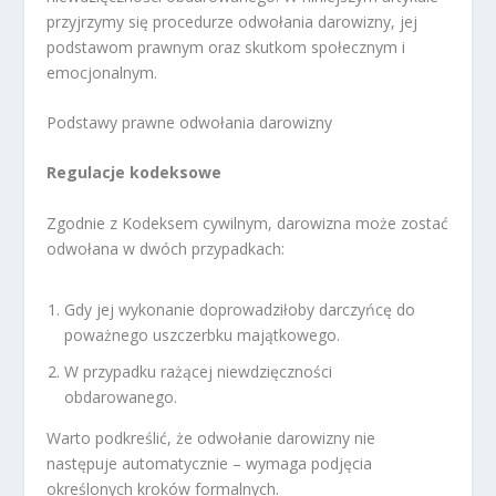
przyjrzymy się procedurze odwołania darowizny, jej
podstawom prawnym oraz skutkom społecznym i
emocjonalnym.
Podstawy prawne odwołania darowizny
Regulacje kodeksowe
Zgodnie z Kodeksem cywilnym, darowizna może zostać
odwołana w dwóch przypadkach:
Gdy jej wykonanie doprowadziłoby darczyńcę do
poważnego uszczerbku majątkowego.
W przypadku rażącej niewdzięczności
obdarowanego.
Warto podkreślić, że odwołanie darowizny nie
następuje automatycznie – wymaga podjęcia
określonych kroków formalnych.