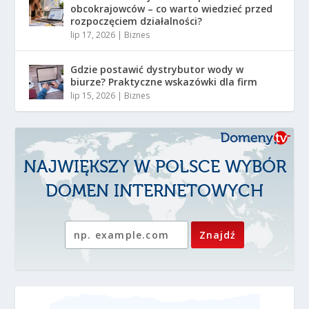
obcokrajowców – co warto wiedzieć przed
rozpoczęciem działalności?
lip 17, 2026
|
Biznes
Gdzie postawić dystrybutor wody w
biurze? Praktyczne wskazówki dla firm
lip 15, 2026
|
Biznes
NAJWIĘKSZY W POLSCE WYBÓR
DOMEN INTERNETOWYCH