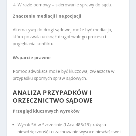
W razie odmowy – skierowanie sprawy do sądu.
Znaczenie mediacji i negocjacji
Alternatywą do drogi sądowej może być mediacja,
która pozwala uniknąć długotrwałego procesu i
pogłębiania konfliktu.
Wsparcie prawne
Pomoc adwokata może być kluczowa, zwłaszcza w
przypadku spornych spraw sądowych.
ANALIZA PRZYPADKÓW I
ORZECZNICTWO SĄDOWE
Przegląd kluczowych wyroków
Wyrok SA w Szczecinie (I Aca 483/19): rażąca
niewdzięczność to zachowanie wysoce niewłaściwe i