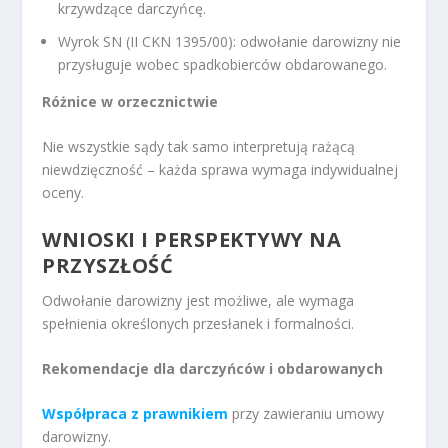
krzywdzące darczyńcę.
Wyrok SN (II CKN 1395/00): odwołanie darowizny nie
przysługuje wobec spadkobierców obdarowanego.
Różnice w orzecznictwie
Nie wszystkie sądy tak samo interpretują rażącą
niewdzięczność – każda sprawa wymaga indywidualnej
oceny.
WNIOSKI I PERSPEKTYWY NA
PRZYSZŁOŚĆ
Odwołanie darowizny jest możliwe, ale wymaga
spełnienia określonych przesłanek i formalności.
Rekomendacje dla darczyńców i obdarowanych
Współpraca z prawnikiem
przy zawieraniu umowy
darowizny.