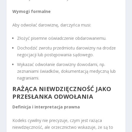
Wymogi formalne
Aby odwołać darowiznę, darczyńca musi:
Złożyć pisemne oświadczenie obdarowanemu.
Dochodzić zwrotu przedmiotu darowizny na drodze
negocjacji lub postępowania sądowego.
Wykazać odwołanie darowizny dowodami, np.
zeznaniami świadków, dokumentacją medyczną lub
nagraniami.
RAŻĄCA NIEWDZIĘCZNOŚĆ JAKO
PRZESŁANKA ODWOŁANIA
Definicja i interpretacja prawna
Kodeks cywilny nie precyzuje, czym jest rażąca
niewdzięczność, ale orzecznictwo wskazuje, że są to