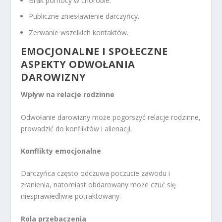
Brak pomocy w chorobie.
Publiczne zniesławienie darczyńcy.
Zerwanie wszelkich kontaktów.
EMOCJONALNE I SPOŁECZNE
ASPEKTY ODWOŁANIA
DAROWIZNY
Wpływ na relacje rodzinne
Odwołanie darowizny może pogorszyć relacje rodzinne,
prowadzić do konfliktów i alienacji.
Konflikty emocjonalne
Darczyńca często odczuwa poczucie zawodu i
zranienia, natomiast obdarowany może czuć się
niesprawiedliwie potraktowany.
Rola przebaczenia