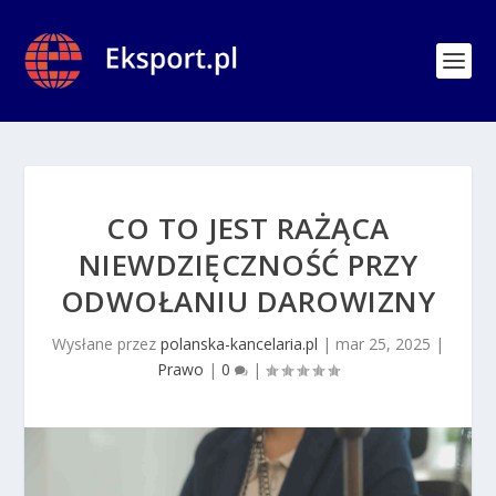
CO TO JEST RAŻĄCA
NIEWDZIĘCZNOŚĆ PRZY
ODWOŁANIU DAROWIZNY
Wysłane przez
polanska-kancelaria.pl
|
mar 25, 2025
|
Prawo
|
0
|