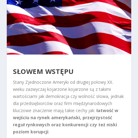
SŁOWEM WSTĘPU
Stany Zjednoczone Ameryki od drugiej połowy XX.
wieku zazwyczaj kojarzone kojarzone są z takimi
wartościami jak demokracja czy wolność słowa, jednak
dla przedsiębiorców oraz firm międzynarodowych
kluczowe znaczenie mają takie cechy jak:
łatwość w
wejściu na rynek amerykański, przejrzystość
reguł rynkowych oraz konkurencji czy też niski
poziom korupcji
.