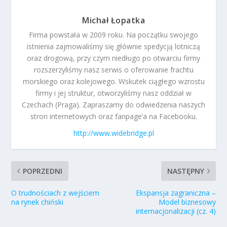
Michał Łopatka
Firma powstała w 2009 roku. Na początku swojego
istnienia zajmowaliśmy się głównie spedycją lotniczą
oraz drogową, przy czym niedługo po otwarciu firmy
rozszerzyliśmy nasz serwis o oferowanie frachtu
morskiego oraz kolejowego. Wskutek ciągłego wzrostu
firmy i jej struktur, otworzyliśmy nasz oddział w
Czechach (Praga). Zapraszamy do odwiedzenia naszych
stron internetowych oraz fanpage’a na Facebooku.
http://www.widebridge.pl
POPRZEDNI
NASTĘPNY
O trudnościach z wejściem
Ekspansja zagraniczna –
na rynek chiński
Model biznesowy
internacjonalizacji (cz. 4)