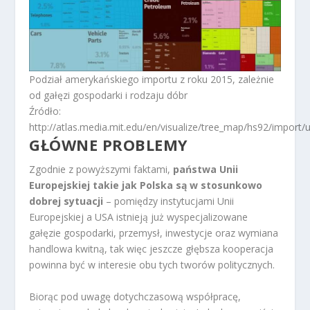
Podział amerykańskiego importu z roku 2015, zależnie
od gałęzi gospodarki i rodzaju dóbr
Źródło:
http://atlas.media.mit.edu/en/visualize/tree_map/hs92/import/
GŁÓWNE PROBLEMY
Zgodnie z powyższymi faktami,
państwa Unii
Europejskiej takie jak Polska są w stosunkowo
dobrej sytuacji
– pomiędzy instytucjami Unii
Europejskiej a USA istnieją już wyspecjalizowane
gałęzie gospodarki, przemysł, inwestycje oraz wymiana
handlowa kwitną, tak więc jeszcze głębsza kooperacja
powinna być w interesie obu tych tworów politycznych.
Biorąc pod uwagę dotychczasową współpracę,