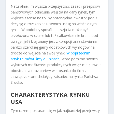
Naturalnie, im wyższa przejrzystość zasad i przepisów
państwowych odnośnie wejścia na dany rynek, tym
większa szansa na to, by potencjalny inwestor podjął
decyzję o rozszerzeniu swoich usług na właśnie tym
rynku. W podobny sposób decyzja ta może być
przełożona w czasie lub też całkowicie nie brana pod
uwagę, jeśli kraj znany jest z korupcji oraz stawiania
bardzo szerokiej gamy dodatkowych wymogów na
drodze do wejścia na swój rynek.
W poprzednim
artykule mówiliśmy o Chinach
, które pomimo swoich
wybitnych możliwości produkcyjnych wciąż mają swoje
obostrzenia oraz bariery w stosunku do firm z
zewnątrz, które chciałyby zaistnieć na rynku Państwa
Środka.
CHARAKTERYSTYKA RYNKU
USA
Tym razem postaram się w jak najbardziej przejrzysty i