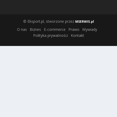
© Eksport.pl, stworzone przez
MSERWIS.pl
O nas
Biznes
E-commerce
Prawo
Wywiady
Polityka prywatności
Kontakt