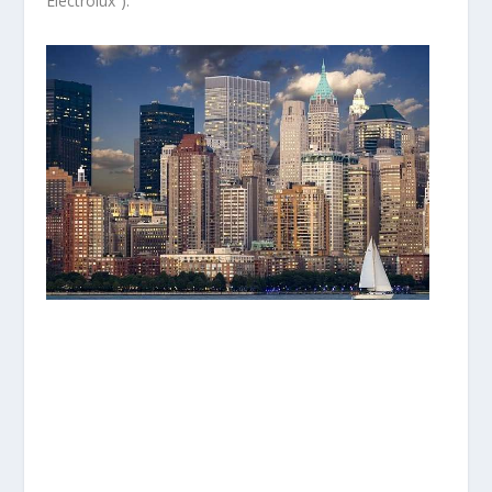
Electrolux”).