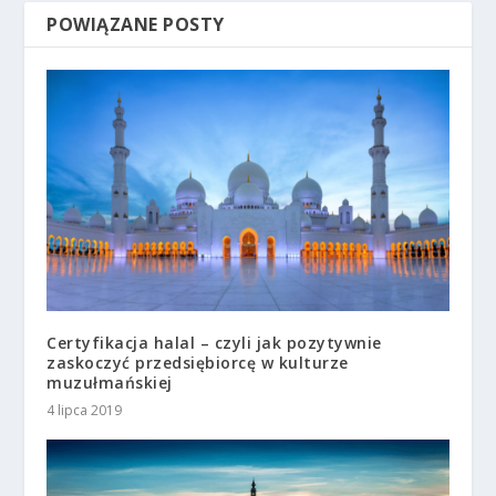
POWIĄZANE POSTY
Certyfikacja halal – czyli jak pozytywnie
zaskoczyć przedsiębiorcę w kulturze
muzułmańskiej
4 lipca 2019