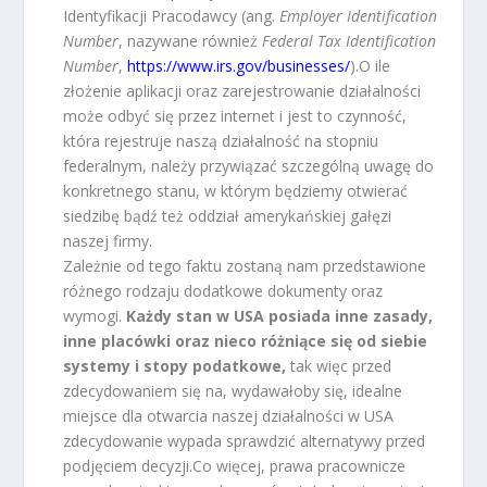
Identyfikacji Pracodawcy (ang.
Employer Identification
Number
, nazywane również
Federal Tax Identification
Number
,
https://www.irs.gov/businesses/
).O ile
złożenie aplikacji oraz zarejestrowanie działalności
może odbyć się przez internet i jest to czynność,
która rejestruje naszą działalność na stopniu
federalnym, należy przywiązać szczególną uwagę do
konkretnego stanu, w którym będziemy otwierać
siedzibę bądź też oddział amerykańskiej gałęzi
naszej firmy.
Zależnie od tego faktu zostaną nam przedstawione
różnego rodzaju dodatkowe dokumenty oraz
wymogi.
Każdy stan w USA posiada inne zasady,
inne placówki oraz nieco różniące się od siebie
systemy i stopy podatkowe,
tak więc przed
zdecydowaniem się na, wydawałoby się, idealne
miejsce dla otwarcia naszej działalności w USA
zdecydowanie wypada sprawdzić alternatywy przed
podjęciem decyzji.Co więcej, prawa pracownicze