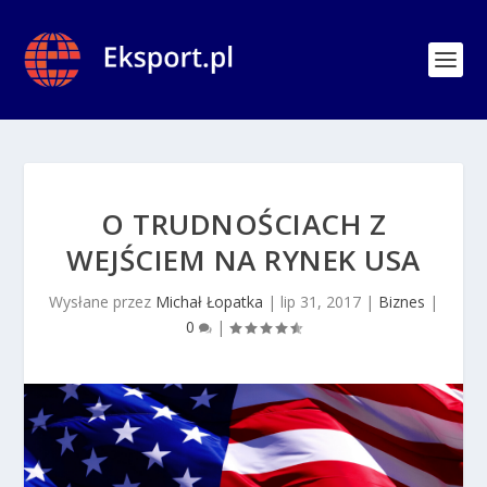
O TRUDNOŚCIACH Z
WEJŚCIEM NA RYNEK USA
Wysłane przez
Michał Łopatka
|
lip 31, 2017
|
Biznes
|
0
|