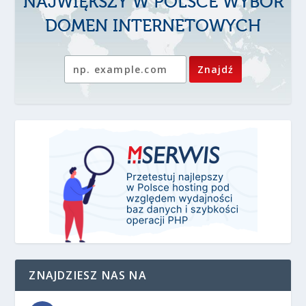
NAJWIĘKSZY W POLSCE WYBÓR
DOMEN INTERNETOWYCH
ZNAJDZIESZ NAS NA