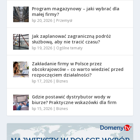
Program magazynowy – jaki wybrać dla
małej firmy?
lip 20, 2026
|
Przemysł
Jak zaplanować zagraniczną podróż
służbową, aby nie tracić czasu?
lip 19, 2026
|
Ogólne tematy
Zakładanie firmy w Polsce przez
obcokrajowców – co warto wiedzieć przed
rozpoczęciem działalności?
lip 17, 2026
|
Biznes
Gdzie postawić dystrybutor wody w
biurze? Praktyczne wskazówki dla firm
lip 15, 2026
|
Biznes