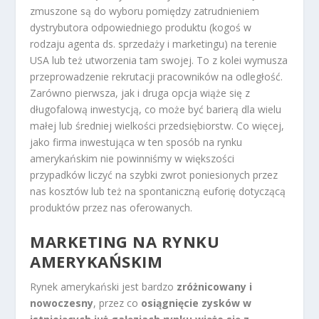
zmuszone są do wyboru pomiędzy zatrudnieniem
dystrybutora odpowiedniego produktu (kogoś w
rodzaju agenta ds. sprzedaży i marketingu) na terenie
USA lub też utworzenia tam swojej. To z kolei wymusza
przeprowadzenie rekrutacji pracowników na odległość.
Zarówno pierwsza, jak i druga opcja wiąże się z
długofalową inwestycją, co może być barierą dla wielu
małej lub średniej wielkości przedsiębiorstw. Co więcej,
jako firma inwestująca w ten sposób na rynku
amerykańskim nie powinniśmy w większości
przypadków liczyć na szybki zwrot poniesionych przez
nas kosztów lub też na spontaniczną euforię dotyczącą
produktów przez nas oferowanych.
MARKETING NA RYNKU
AMERYKAŃSKIM
Rynek amerykański jest bardzo
zróżnicowany i
nowoczesny
, przez co
osiągnięcie zysków w