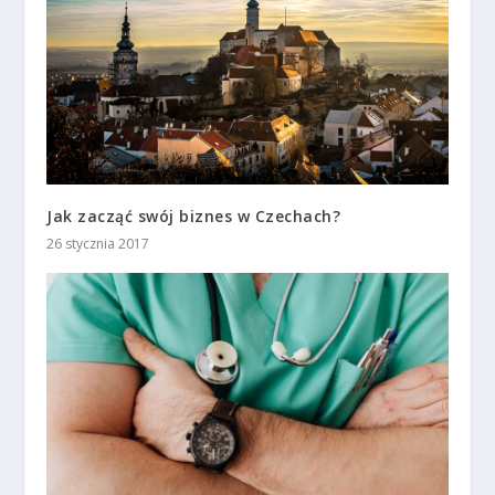
Jak zacząć swój biznes w Czechach?
26 stycznia 2017