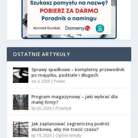
OSTATNIE ARTYKUŁY
Sprawy spadkowe – kompletny przewodnik
po majątku, podziale i długach
sie 4, 2026
|
Prawo
Program magazynowy – jaki wybrać dla
małej firmy?
lip 20, 2026
|
Przemysł
Jak zaplanować zagraniczną podróż
służbową, aby nie tracić czasu?
lip 19, 2026
|
Ogólne tematy