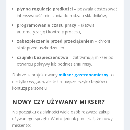
płynna regulacja prędkości
– pozwala dostosować
intensywność mieszania do rodzaju składników,
programowanie czasu pracy
– ułatwia
automatyzację i kontrolę procesu,
zabezpieczenie przed przeciążeniem
– chroni
silnik przed uszkodzeniem,
czujniki bezpieczeństwa
– zatrzymują mikser po
otwarciu pokrywy lub podniesieniu misy.
Dobrze zaprojektowany
mikser gastronomiczny
to
nie tylko wygoda, ale też mniejsze ryzyko błędów i
kontuzji personelu.
NOWY CZY UŻYWANY MIKSER?
Na początku działalności wiele osób rozważa zakup
używanego sprzętu. Warto jednak pamiętać, że nowy
mikser to: