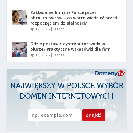
Zakładanie firmy w Polsce przez
obcokrajowców – co warto wiedzieć przed
rozpoczęciem działalności?
lip 17, 2026
|
Biznes
Gdzie postawić dystrybutor wody w
biurze? Praktyczne wskazówki dla firm
lip 15, 2026
|
Biznes
NAJWIĘKSZY W POLSCE WYBÓR
DOMEN INTERNETOWYCH