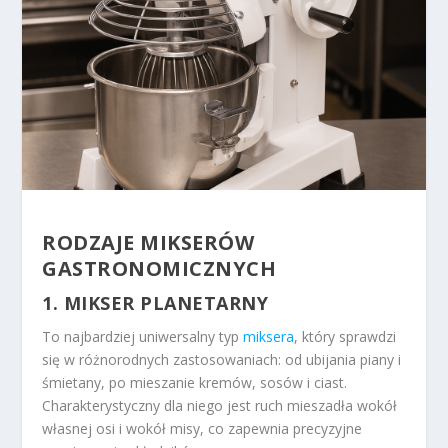
RODZAJE MIKSERÓW
GASTRONOMICZNYCH
1.
MIKSER PLANETARNY
To najbardziej uniwersalny typ
miksera
, który sprawdzi
się w różnorodnych zastosowaniach: od ubijania piany i
śmietany, po mieszanie kremów, sosów i ciast.
Charakterystyczny dla niego jest ruch mieszadła wokół
własnej osi i wokół misy, co zapewnia precyzyjne