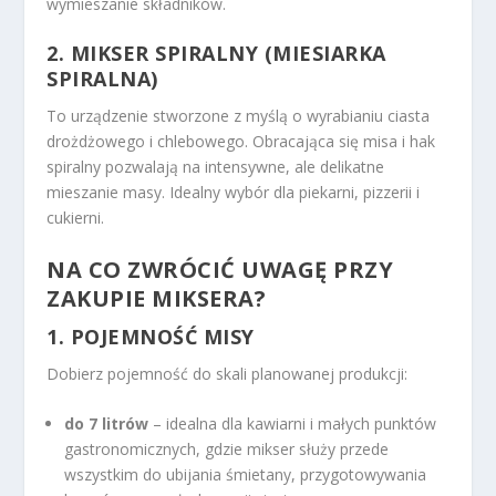
wymieszanie składników.
2.
MIKSER SPIRALNY (MIESIARKA
SPIRALNA)
To urządzenie stworzone z myślą o wyrabianiu ciasta
drożdżowego i chlebowego. Obracająca się misa i hak
spiralny pozwalają na intensywne, ale delikatne
mieszanie masy. Idealny wybór dla piekarni, pizzerii i
cukierni.
NA CO ZWRÓCIĆ UWAGĘ PRZY
ZAKUPIE MIKSERA?
1.
POJEMNOŚĆ MISY
Dobierz pojemność do skali planowanej produkcji:
do 7 litrów
– idealna dla kawiarni i małych punktów
gastronomicznych, gdzie mikser służy przede
wszystkim do ubijania śmietany, przygotowywania