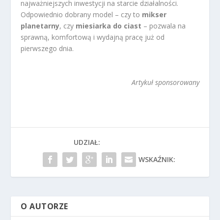
najważniejszych inwestycji na starcie działalności.
Odpowiednio dobrany model – czy to
mikser
planetarny
, czy
miesiarka do ciast
– pozwala na
sprawną, komfortową i wydajną pracę już od
pierwszego dnia.
Zobacz więcej artykułów z kategorii BIZNES
Artykuł sponsorowany
UDZIAŁ:
WSKAŹNIK:
O AUTORZE