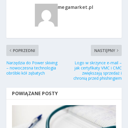
megamarket.pl
POPRZEDNI
NASTĘPNY
Narzędzia do Power skiving
Logo w skrzynce e-mail –
– nowoczesna technologia
jak certyfikaty VMC i CMC
obróbki kół zębatych
zwiększają sprzedaż i
chronią przed phishingiem
POWIĄZANE POSTY