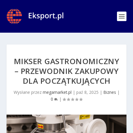
MIKSER GASTRONOMICZNY
– PRZEWODNIK ZAKUPOWY
DLA POCZĄTKUJĄCYCH
Wysłane przez
megamarket.pl
|
paź 8, 2025
|
Biznes
|
0
|