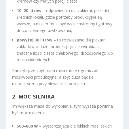
kremów czy małych porcji ciasta,
10–20 litrów
– odpowiednia dla cukierni, pizzerii i
średnich lokali, gdzie potrzeby produkcyjne są
wyższe, a mikser musi być wszechstronny i gotowy
do codziennego użytkowania,
powyżej 30 litrów
– to rozwiązanie dla piekarni i
zakładów o dużej produkcji, gdzie wyrabia się
znaczne ilości ciasta chlebowego, drożdżowego lub
mas cukierniczych.
Pamiętaj, że zbyt mała misa może ograniczać
możliwości produkcyjne, a zbyt duża będzie
niepraktyczna przy niewielkich porcjach.
2.
MOC SILNIKA
Im większa masa do wyrobienia, tym wyższa powinna
być moc miksera:
500–800 W
– wystarczająca dla lekkich mas, takich