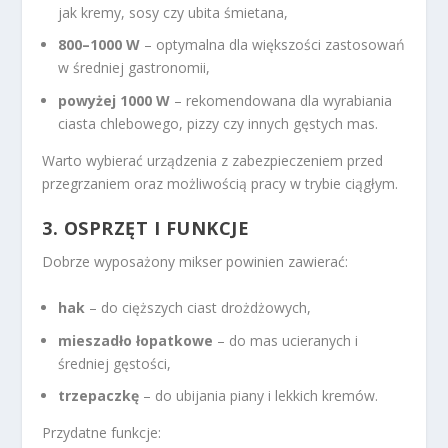
jak kremy, sosy czy ubita śmietana,
800–1000 W
– optymalna dla większości zastosowań
w średniej gastronomii,
powyżej 1000 W
– rekomendowana dla wyrabiania
ciasta chlebowego, pizzy czy innych gęstych mas.
Warto wybierać urządzenia z zabezpieczeniem przed
przegrzaniem oraz możliwością pracy w trybie ciągłym.
3.
OSPRZĘT I FUNKCJE
Dobrze wyposażony mikser powinien zawierać:
hak
– do cięższych ciast drożdżowych,
mieszadło łopatkowe
– do mas ucieranych i
średniej gęstości,
trzepaczkę
– do ubijania piany i lekkich kremów.
Przydatne funkcje: