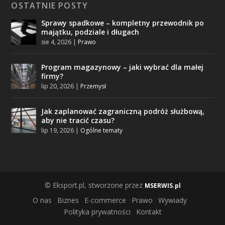
OSTATNIE POSTY
Sprawy spadkowe – kompletny przewodnik po
majątku, podziale i długach
sie 4, 2026
|
Prawo
Program magazynowy – jaki wybrać dla małej
firmy?
lip 20, 2026
|
Przemysł
Jak zaplanować zagraniczną podróż służbową,
aby nie tracić czasu?
lip 19, 2026
|
Ogólne tematy
© Eksport.pl, stworzone przez
MSERWIS.pl
O nas
Biznes
E-commerce
Prawo
Wywiady
Polityka prywatności
Kontakt