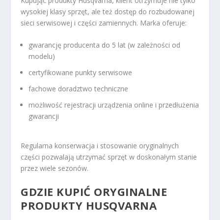
Kupując produkty Husqvarna, klient otrzymuje nie tylko
wysokiej klasy sprzęt, ale też dostęp do rozbudowanej
sieci serwisowej i części zamiennych. Marka oferuje:
gwarancję producenta do 5 lat (w zależności od
modelu)
certyfikowane punkty serwisowe
fachowe doradztwo techniczne
możliwość rejestracji urządzenia online i przedłużenia
gwarancji
Regularna konserwacja i stosowanie oryginalnych
części pozwalają utrzymać sprzęt w doskonałym stanie
przez wiele sezonów.
GDZIE KUPIĆ ORYGINALNE
PRODUKTY HUSQVARNA