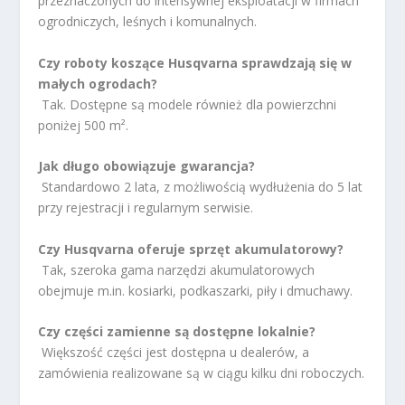
przeznaczonych do intensywnej eksploatacji w firmach
ogrodniczych, leśnych i komunalnych.
Czy roboty koszące Husqvarna sprawdzają się w
małych ogrodach?
Tak. Dostępne są modele również dla powierzchni
poniżej 500 m².
Jak długo obowiązuje gwarancja?
Standardowo 2 lata, z możliwością wydłużenia do 5 lat
przy rejestracji i regularnym serwisie.
Czy Husqvarna oferuje sprzęt akumulatorowy?
Tak, szeroka gama narzędzi akumulatorowych
obejmuje m.in. kosiarki, podkaszarki, piły i dmuchawy.
Czy części zamienne są dostępne lokalnie?
Większość części jest dostępna u dealerów, a
zamówienia realizowane są w ciągu kilku dni roboczych.