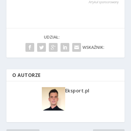
Artykuł sponsorowany
UDZIAŁ:
WSKAŹNIK:
O AUTORZE
Eksport.pl