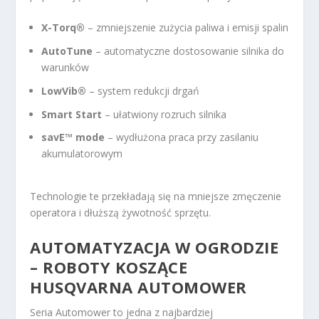
X-Torq®
– zmniejszenie zużycia paliwa i emisji spalin
AutoTune
– automatyczne dostosowanie silnika do
warunków
LowVib®
– system redukcji drgań
Smart Start
– ułatwiony rozruch silnika
savE™ mode
– wydłużona praca przy zasilaniu
akumulatorowym
Technologie te przekładają się na mniejsze zmęczenie
operatora i dłuższą żywotność sprzętu.
AUTOMATYZACJA W OGRODZIE
– ROBOTY KOSZĄCE
HUSQVARNA AUTOMOWER
Seria Automower to jedna z najbardziej