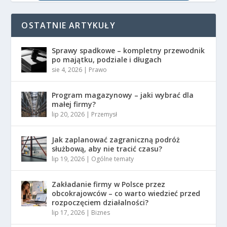
OSTATNIE ARTYKUŁY
Sprawy spadkowe – kompletny przewodnik
po majątku, podziale i długach
sie 4, 2026
|
Prawo
Program magazynowy – jaki wybrać dla
małej firmy?
lip 20, 2026
|
Przemysł
Jak zaplanować zagraniczną podróż
służbową, aby nie tracić czasu?
lip 19, 2026
|
Ogólne tematy
Zakładanie firmy w Polsce przez
obcokrajowców – co warto wiedzieć przed
rozpoczęciem działalności?
lip 17, 2026
|
Biznes