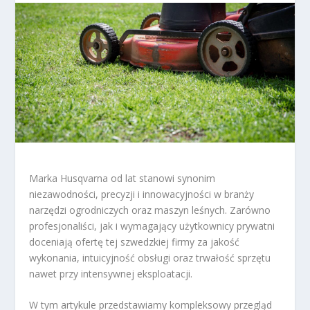
Marka Husqvarna od lat stanowi synonim
niezawodności, precyzji i innowacyjności w branży
narzędzi ogrodniczych oraz maszyn leśnych. Zarówno
profesjonaliści, jak i wymagający użytkownicy prywatni
doceniają ofertę tej szwedzkiej firmy za jakość
wykonania, intuicyjność obsługi oraz trwałość sprzętu
nawet przy intensywnej eksploatacji.
W tym artykule przedstawiamy kompleksowy przegląd