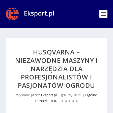
HUSQVARNA –
NIEZAWODNE MASZYNY I
NARZĘDZIA DLA
PROFESJONALISTÓW I
PASJONATÓW OGRODU
Wysłane przez
Eksport.pl
|
gru 29, 2025
|
Ogólne
tematy
|
0
|